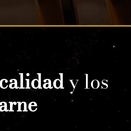
 calidad
y los
carne