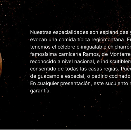
Nuestras especialidades son espléndidas y
evocan una comida típica regiomontana. En
tenemos el célebre e inigualable chicharró
famosísima carnicería Ramos, de Monterre
reconocido a nivel nacional, e indiscutibl
consentido de todas las casas regias. Pu
de guacamole especial, o pedirlo cocinado
En cualquier presentación, este suculento
garantía.