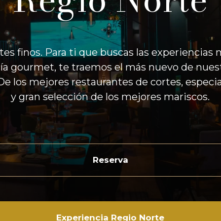
es finos. Para ti que buscas las experiencias 
a gourmet, te traemos el más nuevo de nuest
De los mejores restaurantes de cortes, especia
y gran selección de los mejores mariscos.
Reserva
Experiencia Regio Norte