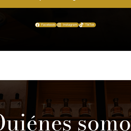
Facebook
Instagram
TikTok
Quiénes somo