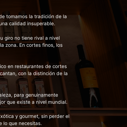
nde tomamos la tradición de la
 una calidad insuperable.
giro no tiene rival a nivel
a zona. En cortes finos, los
co en restaurantes de cortes
antan, con la distinción de la
aleza, para genuinamente
jor que existe a nivel mundial.
xótica y gourmet, sin perder el
 lo que necesitas.