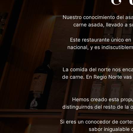
Nuestro conocimiento del asad
carne asada, llevado a s
Este restaurante único en 
nacional, y es indiscutible
La comida del norte nos enc
de carne. En Regio Norte vas 
Hemos creado esta propu
distinguirnos del resto de la 
Si eres un conocedor de cortes
sabor inigualable