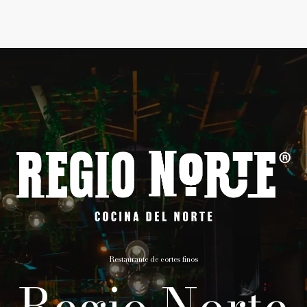
Restaurante de cortes finos
Regio Norte