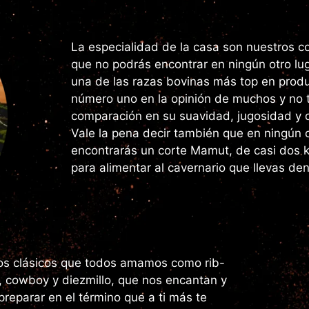
La especialidad de la casa son nuestros c
que no podrás encontrar en ningún otro lu
una de las razas bovinas más top en produ
número uno en la opinión de muchos y no 
comparación en su suavidad, jugosidad y d
Vale la pena decir también que en ningún o
encontrarás un corte Mamut, de casi dos k
para alimentar al cavernario que llevas den
los clásicos que todos amamos como rib-
, cowboy y diezmillo, que nos encantan y
reparar en el término que a ti más te