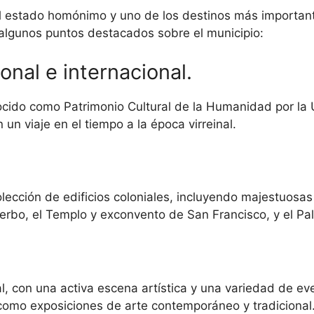
del estado homónimo y uno de los destinos más importan
algunos puntos destacados sobre el municipio:
onal e internacional.
onocido como Patrimonio Cultural de la Humanidad por l
 un viaje en el tiempo a la época virreinal.
lección de edificios coloniales, incluyendo majestuosas 
rbo, el Templo y exconvento de San Francisco, y el Pal
l, con una activa escena artística y una variedad de eve
 como exposiciones de arte contemporáneo y tradicional