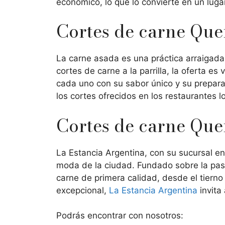
económico, lo que lo convierte en un lugar 
Cortes de carne Quer
La carne asada es una práctica arraigada 
cortes de carne a la parrilla, la oferta es
cada uno con su sabor único y su preparaci
los cortes ofrecidos en los restaurantes l
Cortes de carne Quer
La Estancia Argentina, con su sucursal en
moda de la ciudad. Fundado sobre la pasió
carne de primera calidad, desde el tierno
excepcional,
La Estancia Argentina
invita
Podrás encontrar con nosotros: