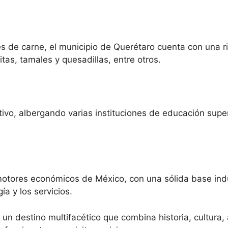
de carne, el municipio de Querétaro cuenta con una rica 
tas, tamales y quesadillas, entre otros.
ivo, albergando varias instituciones de educación supe
motores económicos de México, con una sólida base indu
a y los servicios.
un destino multifacético que combina historia, cultura, 