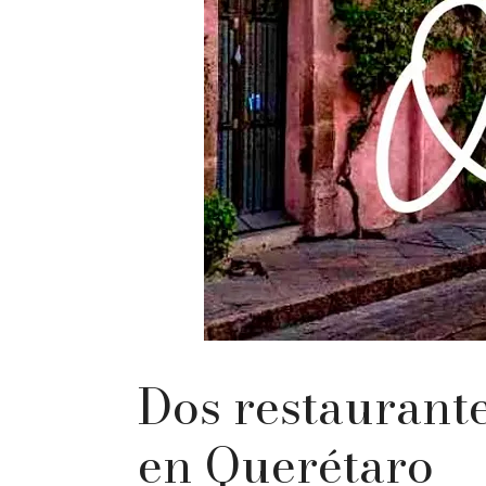
Dos restaurant
en Querétaro