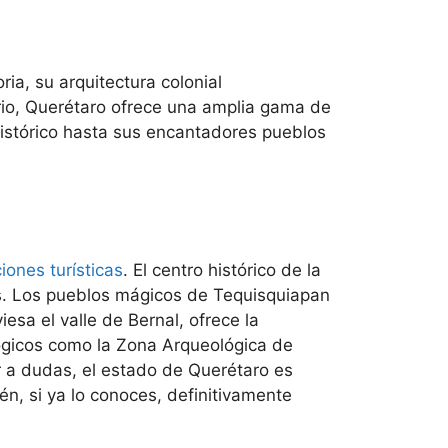
ia, su arquitectura colonial
io, Querétaro ofrece una amplia gama de
histórico hasta sus encantadores pueblos
iones turísticas
. El centro histórico de la
as. Los pueblos mágicos de Tequisquiapan
esa el valle de Bernal, ofrece la
ógicos como la Zona Arqueológica de
ar a dudas, el estado de Querétaro es
én, si ya lo conoces, definitivamente