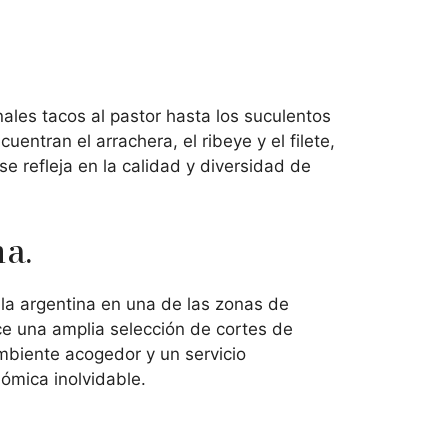
nales tacos al pastor hasta los suculentos
uentran el arrachera, el ribeye y el filete,
se refleja en la calidad y diversidad de
a.
lla argentina en una de las zonas de
ce una amplia selección de cortes de
ambiente acogedor y un servicio
ómica inolvidable.