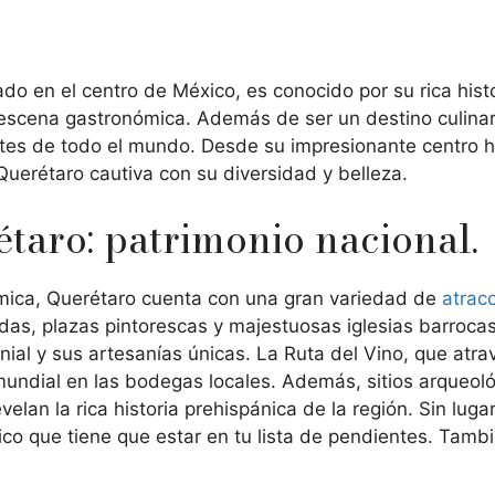
o en el centro de México, es conocido por su rica histor
escena gastronómica. Además de ser un destino culinar
tantes de todo el mundo. Desde su impresionante centro 
 Querétaro cautiva con su diversidad y belleza.
étaro: patrimonio nacional.
mica, Querétaro cuenta con una gran variedad de
atracc
das, plazas pintorescas y majestuosas iglesias barroc
al y sus artesanías únicas. La Ruta del Vino, que atravi
mundial en las bodegas locales. Además, sitios arqueol
velan la rica historia prehispánica de la región. Sin lug
ico que tiene que estar en tu lista de pendientes. Tambi