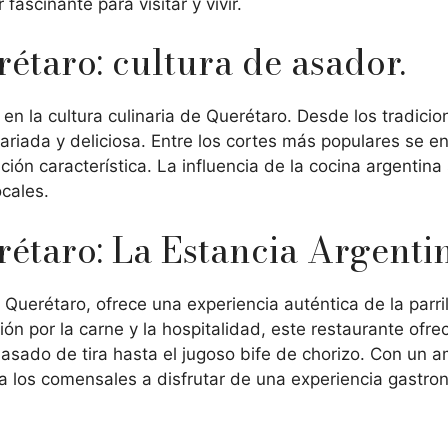
fascinante para visitar y vivir.
étaro: cultura de asador.
en la cultura culinaria de Querétaro. Desde los tradicio
 variada y deliciosa. Entre los cortes más populares se enc
ón característica. La influencia de la cocina argentina 
ocales.
étaro: La Estancia Argentin
 Querétaro, ofrece una experiencia auténtica de la parri
n por la carne y la hospitalidad, este restaurante ofre
 asado de tira hasta el jugoso bife de chorizo. Con un 
 a los comensales a disfrutar de una experiencia gastron