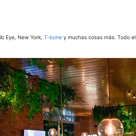
Rib Eye, New York,
T-bone
y muchas cosas más. Todo ela