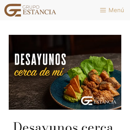
Saltar
Menú
al
contenido
Desayunos cerca