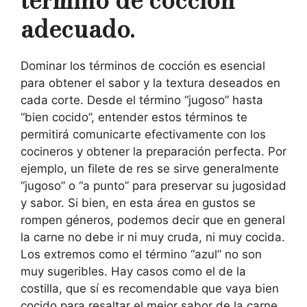
término de cocción
adecuado.
Dominar los términos de cocción es esencial
para obtener el sabor y la textura deseados en
cada corte. Desde el término “jugoso” hasta
“bien cocido”, entender estos términos te
permitirá comunicarte efectivamente con los
cocineros y obtener la preparación perfecta. Por
ejemplo, un filete de res se sirve generalmente
“jugoso” o “a punto” para preservar su jugosidad
y sabor. Si bien, en esta área en gustos se
rompen géneros, podemos decir que en general
la carne no debe ir ni muy cruda, ni muy cocida.
Los extremos como el término “azul” no son
muy sugeribles. Hay casos como el de la
costilla, que sí es recomendable que vaya bien
cocido para resaltar el mejor sabor de la carne,