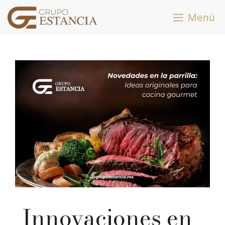
Saltar
Menú
al
contenido
Innovaciones en