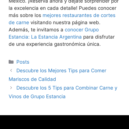
México. ¡Reserva ahora y déjate sorprender por
la excelencia en cada detalle! Puedes conocer
más sobre los
mejores restaurantes de cortes
de carne
visitando nuestra página web.
Además, te invitamos a
conocer Grupo
Estancia: La Estancia Argentina
para disfrutar
de una experiencia gastronómica única.
Categorías
Posts
Descubre los Mejores Tips para Comer
Mariscos de Calidad
Descubre los 5 Tips para Combinar Carne y
Vinos de Grupo Estancia