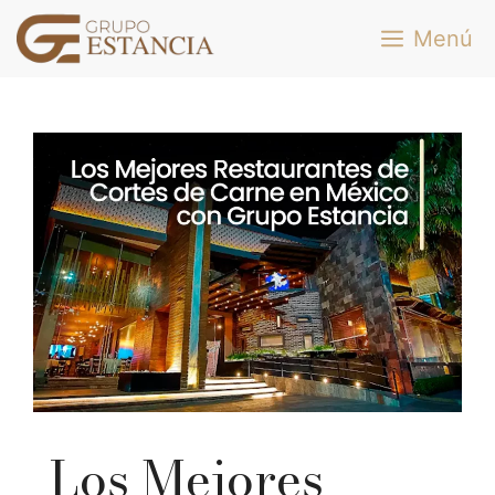
Saltar
Menú
al
contenido
Los Mejores