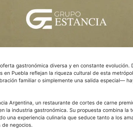
oferta gastronómica diversa y en constante evolución. 
s en Puebla reflejan la riqueza cultural de esta metrópo
bración familiar o simplemente una salida especial— ha
cia Argentina, un restaurante de cortes de carne prem
la industria gastronómica. Su propuesta combina la técn
ndo una experiencia culinaria que seduce tanto a los a
s de negocios.