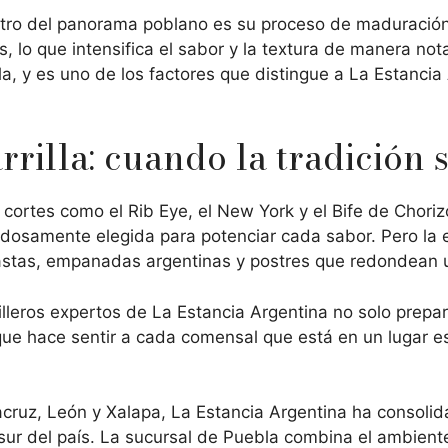
ntro del panorama poblano es su proceso de maduración 
s, lo que intensifica el sabor y la textura de manera no
a, y es uno de los factores que distingue a La Estanci
rrilla: cuando la tradición 
e cortes como el Rib Eye, el New York y el Bife de Cho
dosamente elegida para potenciar cada sabor. Pero la ex
astas, empanadas argentinas y postres que redondean 
rrilleros expertos de La Estancia Argentina no solo prepar
ue hace sentir a cada comensal que está en un lugar es
cruz, León y Xalapa, La Estancia Argentina ha consoli
 sur del país. La sucursal de Puebla combina el ambient