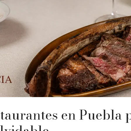
staurantes en Puebla 
lvidable