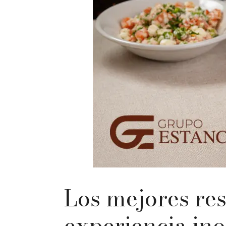
Los mejores re
experiencia ino