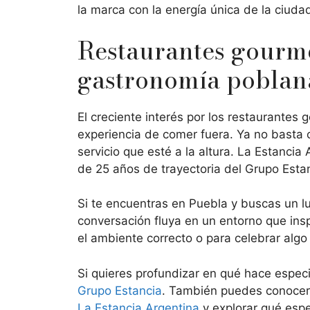
la marca con la energía única de la ciuda
Restaurantes gourme
gastronomía poblan
El creciente interés por los restaurantes
experiencia de comer fuera. Ya no basta 
servicio que esté a la altura. La Estanc
de 25 años de trayectoria del Grupo Esta
Si te encuentras en Puebla y buscas un lug
conversación fluya en un entorno que ins
el ambiente correcto o para celebrar alg
Si quieres profundizar en qué hace especi
Grupo Estancia
. También puedes conocer
La Estancia Argentina
y explorar qué espe