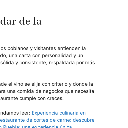
dar de la
los poblanos y visitantes entienden la
do, una carta con personalidad y un
 sólida y consistente, respaldada por más
e el vino se elija con criterio y donde la
para una comida de negocios que necesita
staurante cumple con creces.
mendamos leer:
Experiencia culinaria en
estaurante de cortes de carne: descubre
 Puebla: una experiencia única
.