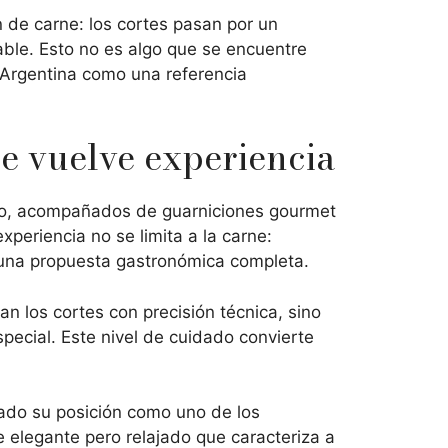
de carne: los cortes pasan por un
table. Esto no es algo que se encuentre
a Argentina como una referencia
se vuelve experiencia
rizo, acompañados de guarniciones gourmet
periencia no se limita a la carne:
una propuesta gastronómica completa.
an los cortes con precisión técnica, sino
pecial. Este nivel de cuidado convierte
dado su posición como uno de los
e elegante pero relajado que caracteriza a