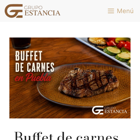
Saltar
Menú
al
contenido
Buffet de carnes