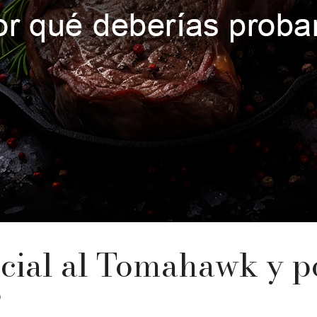
cial al Tomahawk y po
?