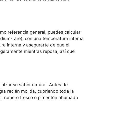
o referencia general, puedes calcular
ium-rare), con una temperatura interna
ura interna y asegurarte de que el
igeramente mientras reposa, así que
alzar su sabor natural. Antes de
ra recién molida, cubriendo toda la
vo, romero fresco o pimentón ahumado