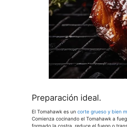
Preparación ideal.
El Tomahawk es un
corte grueso y bien 
Comienza cocinando el Tomahawk a fuego m
formado la costra, reduce el fuego o tra