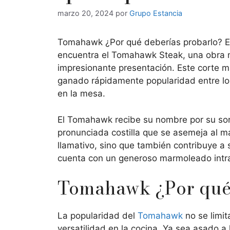
marzo 20, 2024
por
Grupo Estancia
Tomahawk ¿Por qué deberías probarlo? En
encuentra el Tomahawk Steak, una obra mae
impresionante presentación. Este corte m
ganado rápidamente popularidad entre los
en la mesa.
El Tomahawk recibe su nombre por su sorp
pronunciada costilla que se asemeja al ma
llamativo, sino que también contribuye a
cuenta con un generoso marmoleado intra
Tomahawk ¿Por qué 
La popularidad del
Tomahawk
no se limit
versatilidad en la cocina. Ya sea asado a