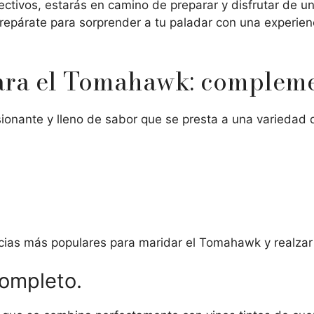
ectivos, estarás en camino de preparar y disfrutar de 
repárate para sorprender a tu paladar con una experie
ara el Tomahawk: compleme
ionante y lleno de sabor que se presta a una variedad 
ncias más populares para maridar el Tomahawk y realzar
completo.