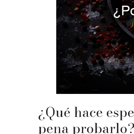
¿Qué hace espe
pena probarlo