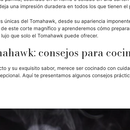
deja una impresión duradera en todos los que tienen el p
as únicas del Tomahawk, desde su apariencia imponente 
 de este corte magnífico y aprenderemos cómo prepararl
e lujo que solo el Tomahawk puede ofrecer.
ahawk: consejos para cocin
o y su exquisito sabor, merece ser cocinado con cuida
epcional. Aquí te presentamos algunos consejos prácti