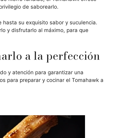
rivilegio de saborearlo.
hasta su exquisito sabor y suculencia.
o y disfrutarlo al máximo, para que
arlo a la perfección
do y atención para garantizar una
cos para preparar y cocinar el Tomahawk a