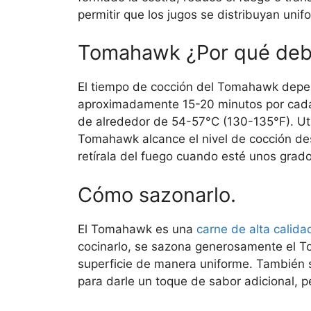
permitir que los jugos se distribuyan unif
Tomahawk ¿Por qué debe
El tiempo de cocción del Tomahawk depen
aproximadamente 15-20 minutos por cada 
de alrededor de 54-57°C (130-135°F). Util
Tomahawk alcance el nivel de cocción de
retírala del fuego cuando esté unos grad
Cómo sazonarlo.
El Tomahawk es una
carne de alta calida
cocinarlo, se sazona generosamente el T
superficie de manera uniforme. También
para darle un toque de sabor adicional, p