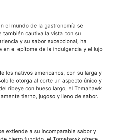
n el mundo de la gastronomía se
 también cautiva la vista con su
riencia y su sabor excepcional, ha
n el epítome de la indulgencia y el lujo
e los nativos americanos, con su larga y
olo le otorga al corte un aspecto único y
 del ribeye con hueso largo, el Tomahawk
mente tierno, jugoso y lleno de sabor.
 se extiende a su incomparable sabor y
én de hierro fundido, el Tomahawk ofrece