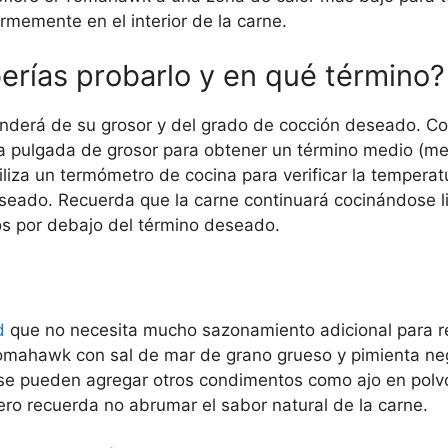
ormemente en el interior de la carne.
rías probarlo y en qué término?
derá de su grosor y del grado de cocción deseado. Com
pulgada de grosor para obtener un término medio (med
iza un termómetro de cocina para verificar la temperat
seado. Recuerda que la carne continuará cocinándose l
os por debajo del término deseado.
d
que no necesita mucho sazonamiento adicional para re
omahawk con sal de mar de grano grueso y pimienta neg
 se pueden agregar otros condimentos como ajo en pol
ero recuerda no abrumar el sabor natural de la carne.