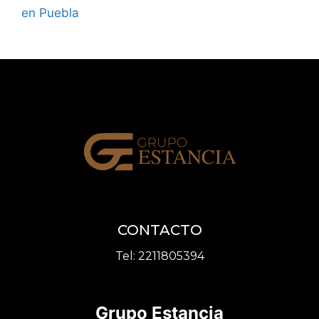
en Puebla
CONTACTO
Tel:
2211805394
Grupo Estancia