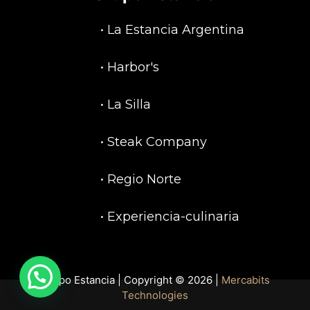
•
La Estancia Argentina
•
Harbor's
•
La Silla
•
Steak Company
•
Regio Norte
•
Experiencia-culinaria
Grupo Estancia | Copyright © 2026 |
Mercabits
¡Contáctanos!
Technologies