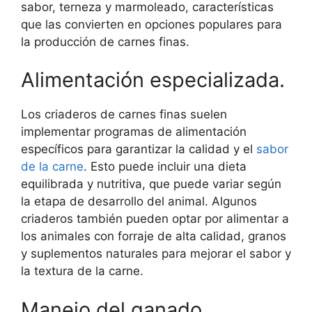
sabor, terneza y marmoleado, características
que las convierten en opciones populares para
la producción de carnes finas.
Alimentación especializada.
Los criaderos de carnes finas suelen
implementar programas de alimentación
específicos para garantizar la calidad y el
sabor
de la carne
. Esto puede incluir una dieta
equilibrada y nutritiva, que puede variar según
la etapa de desarrollo del animal. Algunos
criaderos también pueden optar por alimentar a
los animales con forraje de alta calidad, granos
y suplementos naturales para mejorar el sabor y
la textura de la carne.
Manejo del ganado.